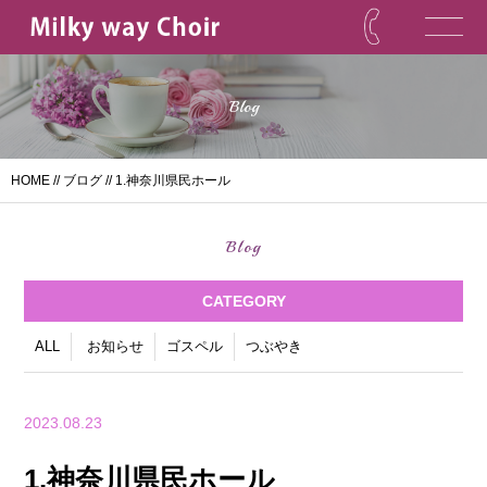
Blog
HOME
//
ブログ
// 1.神奈川県民ホール
Blog
CATEGORY
ALL
お知らせ
ゴスペル
つぶやき
2023.08.23
1.神奈川県民ホール