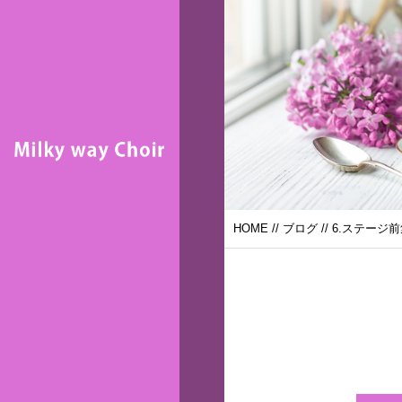
HOME
//
ブログ
// 6.ステージ