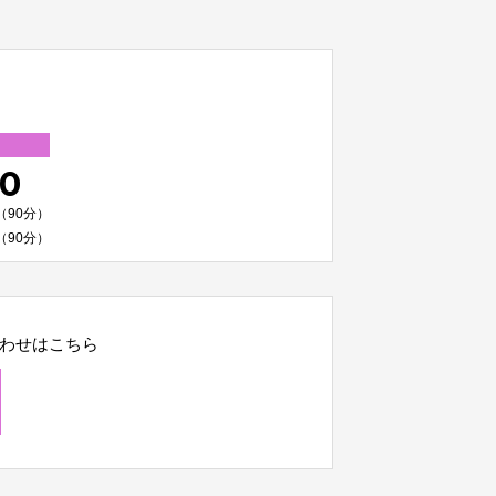
00
（90分）
（90分）
わせはこちら