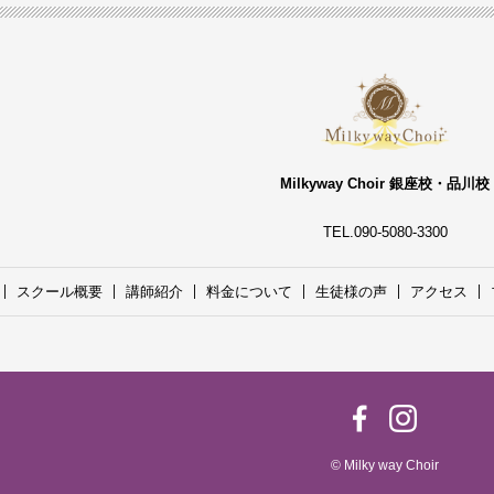
Milkyway Choir 銀座校・品川校
TEL.090-5080-3300
スクール概要
講師紹介
料金について
生徒様の声
アクセス
© Milky way Choir