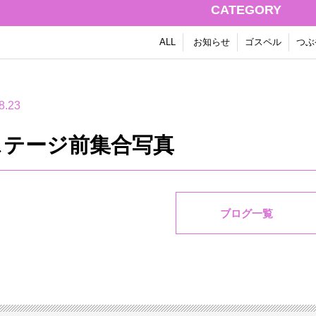
CATEGORY
ALL
お知らせ
ゴスペル
つぶ
8.23
.ステージ前集合写真
ブログ一覧