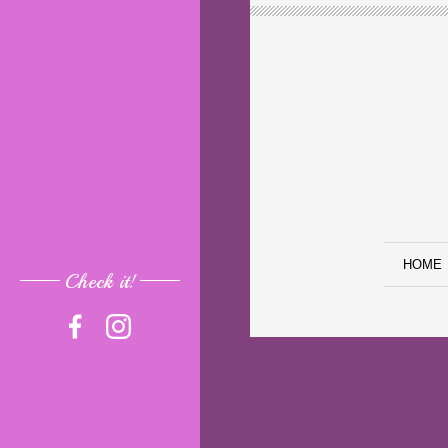
HOME
Check it!