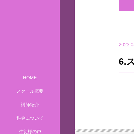
2023.0
6
HOME
スクール概要
講師紹介
料金について
生徒様の声