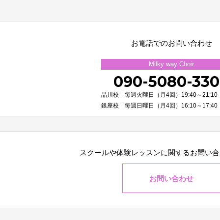
お電話でのお問い合わせ
Milky way Choir
090-5080-33
品川校 毎週火曜日（月4回）19:40～21:10
銀座校 毎週日曜日（月4回）16:10～17:40
スクールや体験レッスンに関する
お問い合
お問い合わせ