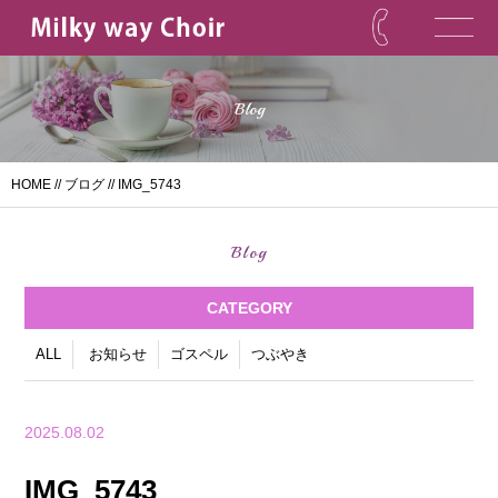
Blog
HOME
//
ブログ
// IMG_5743
Blog
CATEGORY
ALL
お知らせ
ゴスペル
つぶやき
2025.08.02
IMG_5743