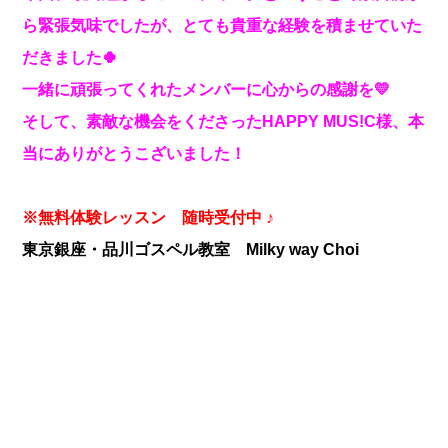
ら緊張気味でしたが、とても貴重な経験を積ませていた
だきました🍀
一緒に頑張ってくれたメンバーに心からの感謝を💛
そして、素敵な機会をくださったHAPPY MUS!C様、本
当にありがとうこざいました！
※無料体験レッスン 随時受付中 ♪
東京銀座・品川ゴスペル教室 Milky way Choi