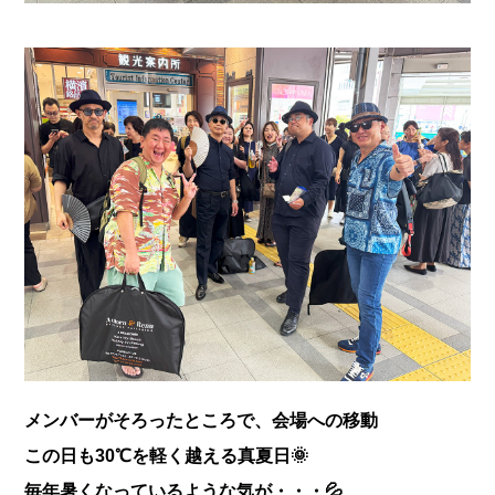
メンバーがそろったところで、会場への移動
この日も30℃を軽く越える真夏日🌞
毎年暑くなっているような気が・・・💦