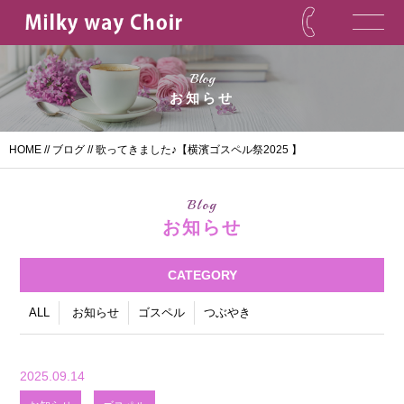
Blog
お知らせ
HOME
//
ブログ
// 歌ってきました♪【横濱ゴスペル祭2025 】
Blog
お知らせ
CATEGORY
ALL
お知らせ
ゴスペル
つぶやき
2025.09.14