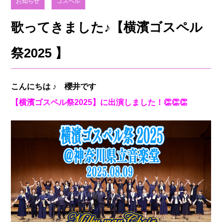
お知らせ
ゴスペル
歌ってきました♪【横濱ゴスペル
祭2025 】
こんにちは ♪ 櫻井です
【横濱ゴスペル祭2025】に出演しました！👏👏👏