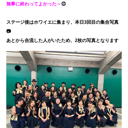
無事に終わってよかった～
😊
ステージ後はホワイエに集まり、本日3回目の集合写真
📷
あとから合流した人がいたため、2枚の写真となります