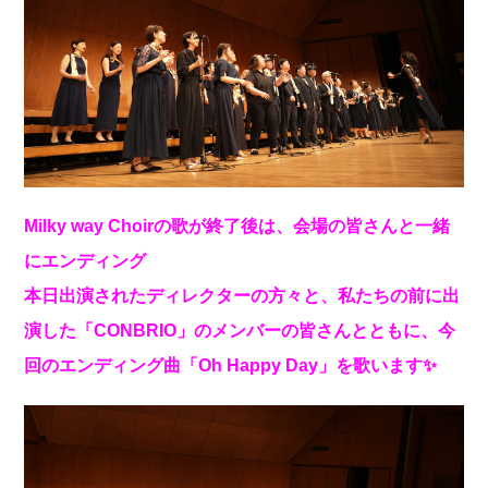
Milky way Choirの歌が終了後は、会場の皆さんと一緒
にエンディング
本日出演されたディレクターの方々と、私たちの前に出
演した「CONBRIO」のメンバーの皆さんとともに、今
回のエンディング曲「Oh Happy Day」を歌います✨