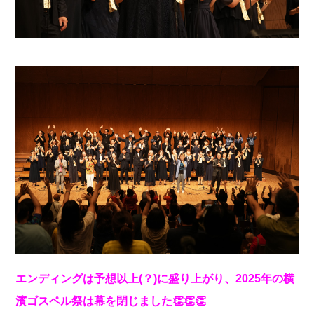
エンディングは予想以上(？)に盛り上がり、2025年の横
濱ゴスペル祭は幕を閉じました👏👏👏