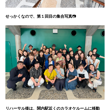
せっかくなので、第１回目の集合写真
📷
リハーサル後は、関内駅近くのカラオケルームに移動