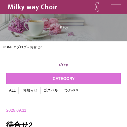
Blog
HOME
//
ブログ
// 待合せ2
Blog
CATEGORY
ALL
お知らせ
ゴスペル
つぶやき
2025.09.11
待合せ2